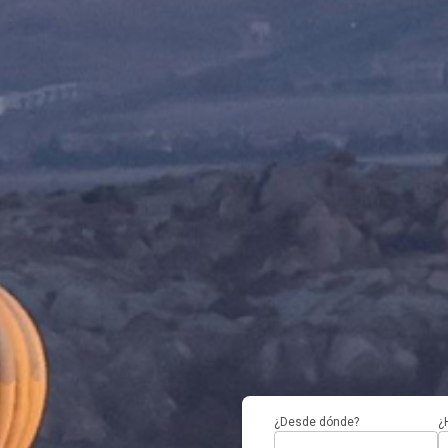
¿Desde dónde?
¿