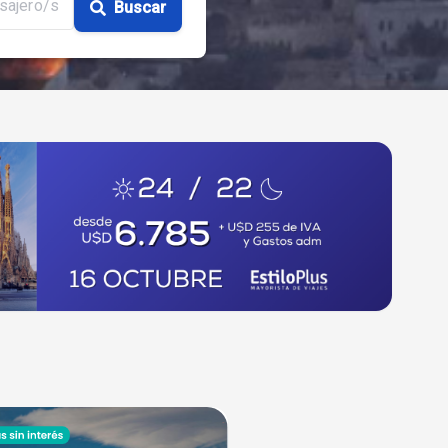
sajero/s
Buscar