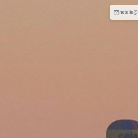
natalia@