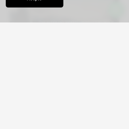
Viajá por Asia