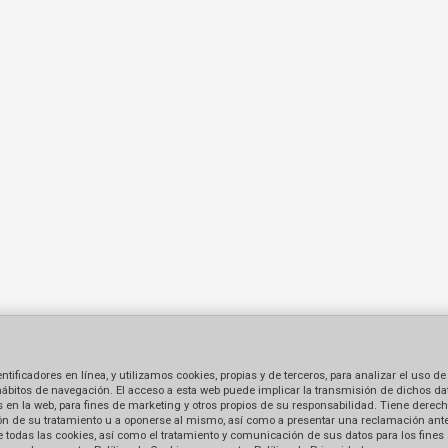
ficadores en línea, y utilizamos cookies, propias y de terceros, para analizar el uso de
hábitos de navegación. El acceso a esta web puede implicar la transmisión de dichos dat
en la web, para fines de marketing y otros propios de su responsabilidad. Tiene derecho
tación de su tratamiento u a oponerse al mismo, así como a presentar una reclamación ant
 de todas las cookies, así como el tratamiento y comunicación de sus datos para los fines