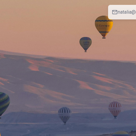
natalia@